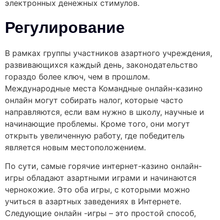
электронных денежных стимулов.
Регулирование
В рамках группы участников азартного учреждения,
развивающихся каждый день, законодательство
гораздо более ключ, чем в прошлом.
Международные места Командные онлайн-казино
онлайн могут собирать налог, которые часто
направляются, если вам нужно в школу, научные и
начинающие проблемы. Кроме того, они могут
открыть увеличенную работу, где победитель
является новым местоположением.
По сути, самые горячие интернет-казино онлайн-
игры обладают азартными играми и начинаются
чернокожие. Это оба игры, с которыми можно
учиться в азартных заведениях в Интернете.
Следующие онлайн -игры – это простой способ,