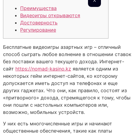
X
Преимущества
Видеоигры открываются
Достоверность
Регулирование
Бесплатные видеоигры азартных игр – отличный
способ сыграть любое волнение в отношении ставок
без поставки вашего текущего дохода. Интернет-
сайт
https://nomad-kasino.kz
является одним из
некоторых гейм интернет-сайтов, ко которому
допускается иметь доступ на телефонах и еще
других гаджетах.
Что они, как правило, состоят из
«притворного» дохода, стремящегося к тому, чтобы
они пошли с настольных компьютеров или,
возможно, мобильных устройств.
У них есть многочисленные игры и начинают
общественные обеспечения, такие как платы