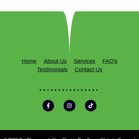
Home
About Us
Services
FAQ's
Testimonials
Contact Us